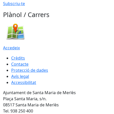
Subscriu-te
Plànol / Carrers
Accedeix
Crèdits
Contacte
Protecció de dades
Avís legal
Accessibilitat
Ajuntament de Santa Maria de Merlès
Plaça Santa Maria, s/n.
08517 Santa Maria de Merlès
Tel. 938 250 400