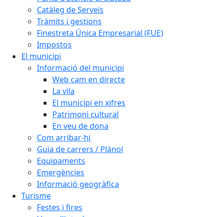
Catàleg de Serveis
Tràmits i gestions
Finestreta Única Empresarial (FUE)
Impostos
El municipi
Informació del municipi
Web cam en directe
La vila
El municipi en xifres
Patrimoni cultural
En veu de dona
Com arribar-hi
Guia de carrers / Plànol
Equipaments
Emergències
Informació geogràfica
Turisme
Festes i fires