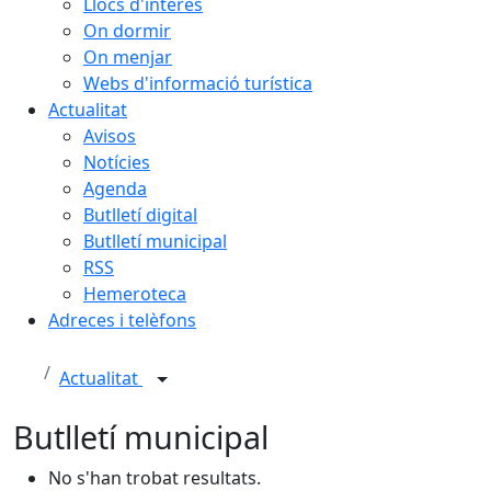
Llocs d'interès
On dormir
On menjar
Webs d'informació turística
Actualitat
Avisos
Notícies
Agenda
Butlletí digital
Butlletí municipal
RSS
Hemeroteca
Adreces i telèfons
Actualitat
Butlletí municipal
No s'han trobat resultats.