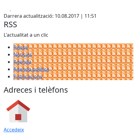
Facebook
X
Darrera actualització: 10.08.2017 | 11:51
RSS
L'actualitat a un clic
Avisos
Notícies
Agenda
Agenda política
Publicacions
Adreces i telèfons
Accedeix