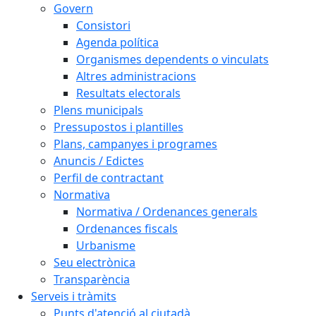
Govern
Consistori
Agenda política
Organismes dependents o vinculats
Altres administracions
Resultats electorals
Plens municipals
Pressupostos i plantilles
Plans, campanyes i programes
Anuncis / Edictes
Perfil de contractant
Normativa
Normativa / Ordenances generals
Ordenances fiscals
Urbanisme
Seu electrònica
Transparència
Serveis i tràmits
Punts d'atenció al ciutadà