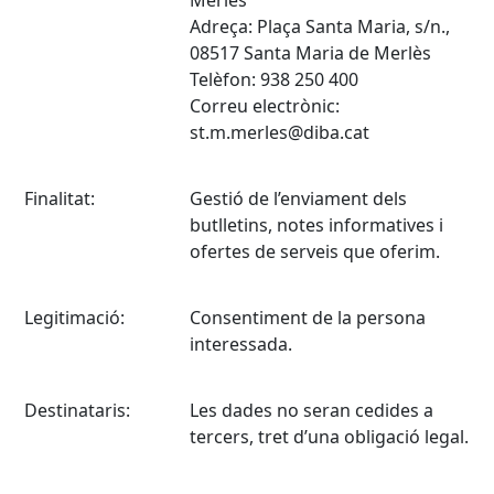
Merlès
Adreça: Plaça Santa Maria, s/n.,
08517 Santa Maria de Merlès
Telèfon: 938 250 400
Correu electrònic:
st.m.merles@diba.cat
Finalitat:
Gestió de l’enviament dels
butlletins, notes informatives i
ofertes de serveis que oferim.
Legitimació:
Consentiment de la persona
interessada.
Destinataris:
Les dades no seran cedides a
tercers, tret d’una obligació legal.