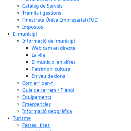
Catàleg de Serveis
Tràmits i gestions
Finestreta Única Empresarial (FUE)
Impostos
El municipi
Informació del municipi
Web cam en directe
La vila
El municipi en xifres
Patrimoni cultural
En veu de dona
Com arribar-hi
Guia de carrers / Plànol
Equipaments
Emergències
Informació geogràfica
Turisme
Festes i fires