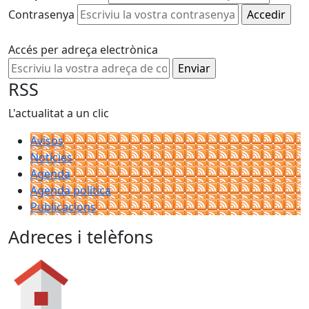
Contrasenya
Accés per adreça electrònica
RSS
L'actualitat a un clic
Avisos
Notícies
Agenda
Agenda política
Publicacions
Adreces i telèfons