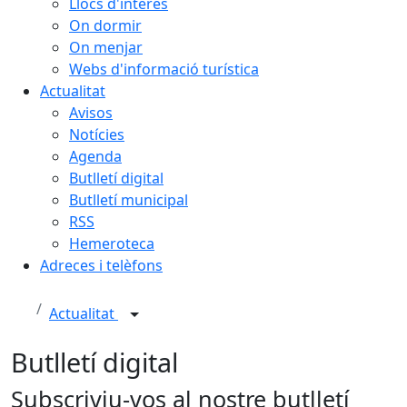
Llocs d'interès
On dormir
On menjar
Webs d'informació turística
Actualitat
Avisos
Notícies
Agenda
Butlletí digital
Butlletí municipal
RSS
Hemeroteca
Adreces i telèfons
Actualitat
Butlletí digital
Subscriviu-vos al nostre butlletí