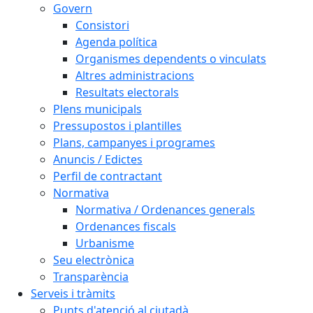
Govern
Consistori
Agenda política
Organismes dependents o vinculats
Altres administracions
Resultats electorals
Plens municipals
Pressupostos i plantilles
Plans, campanyes i programes
Anuncis / Edictes
Perfil de contractant
Normativa
Normativa / Ordenances generals
Ordenances fiscals
Urbanisme
Seu electrònica
Transparència
Serveis i tràmits
Punts d'atenció al ciutadà