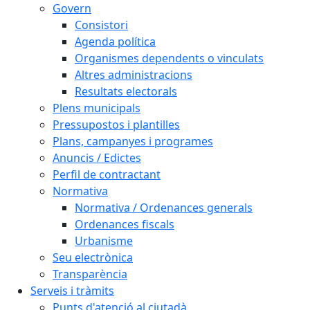
Govern
Consistori
Agenda política
Organismes dependents o vinculats
Altres administracions
Resultats electorals
Plens municipals
Pressupostos i plantilles
Plans, campanyes i programes
Anuncis / Edictes
Perfil de contractant
Normativa
Normativa / Ordenances generals
Ordenances fiscals
Urbanisme
Seu electrònica
Transparència
Serveis i tràmits
Punts d'atenció al ciutadà