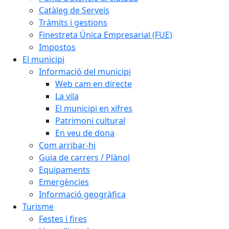
Catàleg de Serveis
Tràmits i gestions
Finestreta Única Empresarial (FUE)
Impostos
El municipi
Informació del municipi
Web cam en directe
La vila
El municipi en xifres
Patrimoni cultural
En veu de dona
Com arribar-hi
Guia de carrers / Plànol
Equipaments
Emergències
Informació geogràfica
Turisme
Festes i fires