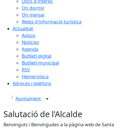
Llocs d'interès
On dormir
On menjar
Webs d'informació turística
Actualitat
Avisos
Notícies
Agenda
Butlletí digital
Butlletí municipal
RSS
Hemeroteca
Adreces i telèfons
Ajuntament
Salutació de l'Alcalde
Benvinguts i Benvingudes a la pàgina web de Santa