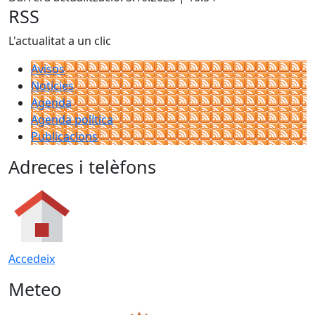
RSS
L'actualitat a un clic
Avisos
Notícies
Agenda
Agenda política
Publicacions
Adreces i telèfons
Accedeix
Meteo