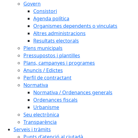
Govern
Consistori
Agenda política
Organismes dependents o vinculats
Altres administracions
Resultats electorals
Plens municipals
Pressupostos i plantilles
Plans, campanyes i programes
Anuncis / Edictes
Perfil de contractant
Normativa
Normativa / Ordenances generals
Ordenances fiscals
Urbanisme
Seu electrònica
Transparència
Serveis i tràmits
Punts d'atenció al ciutadà