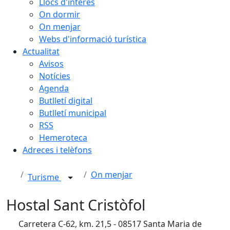
Llocs d'interès
On dormir
On menjar
Webs d'informació turística
Actualitat
Avisos
Notícies
Agenda
Butlletí digital
Butlletí municipal
RSS
Hemeroteca
Adreces i telèfons
On menjar
Turisme
Hostal Sant Cristòfol
Carretera C-62, km. 21,5 - 08517 Santa Maria de