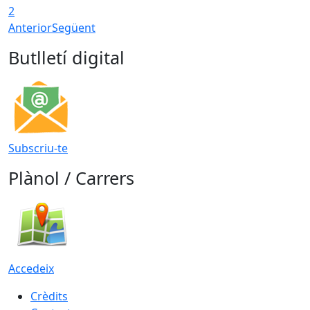
2
Anterior
Següent
Butlletí digital
Subscriu-te
Plànol / Carrers
Accedeix
Crèdits