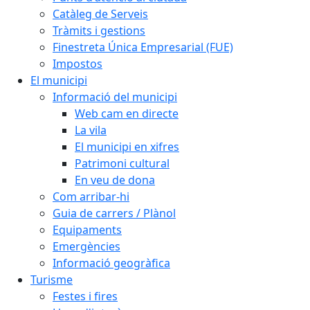
Catàleg de Serveis
Tràmits i gestions
Finestreta Única Empresarial (FUE)
Impostos
El municipi
Informació del municipi
Web cam en directe
La vila
El municipi en xifres
Patrimoni cultural
En veu de dona
Com arribar-hi
Guia de carrers / Plànol
Equipaments
Emergències
Informació geogràfica
Turisme
Festes i fires