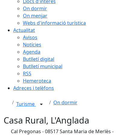
Llocs d'interès
On dormir
On menjar
Webs d'informació turística
Actualitat
Avisos
Notícies
Agenda
Butlletí digital
Butlletí municipal
RSS
Hemeroteca
Adreces i telèfons
On dormir
Turisme
Casa Rural, L'Anglada
Cal Pregonas - 08517 Santa Maria de Merlès -