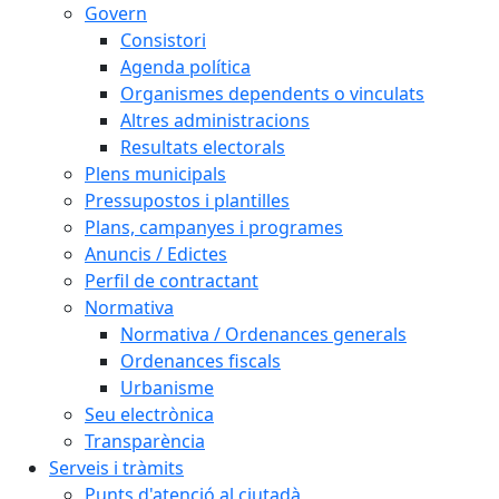
Govern
Consistori
Agenda política
Organismes dependents o vinculats
Altres administracions
Resultats electorals
Plens municipals
Pressupostos i plantilles
Plans, campanyes i programes
Anuncis / Edictes
Perfil de contractant
Normativa
Normativa / Ordenances generals
Ordenances fiscals
Urbanisme
Seu electrònica
Transparència
Serveis i tràmits
Punts d'atenció al ciutadà