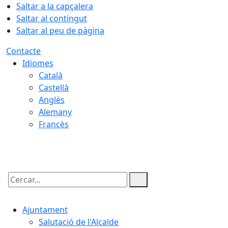
Saltar a la capçalera
Saltar al contingut
Saltar al peu de pàgina
Contacte
Idiomes
Català
Castellà
Anglès
Alemany
Francès
06.08.2026 | 07:00
Cercar:
Ajuntament
Salutació de l'Alcalde