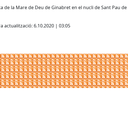
ta de la Mare de Deu de Ginabret en el nucli de Sant Pau de
cebook
X
a actualització: 6.10.2020 | 03:05