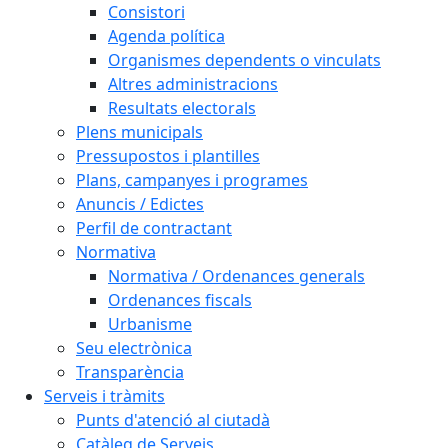
Consistori
Agenda política
Organismes dependents o vinculats
Altres administracions
Resultats electorals
Plens municipals
Pressupostos i plantilles
Plans, campanyes i programes
Anuncis / Edictes
Perfil de contractant
Normativa
Normativa / Ordenances generals
Ordenances fiscals
Urbanisme
Seu electrònica
Transparència
Serveis i tràmits
Punts d'atenció al ciutadà
Catàleg de Serveis