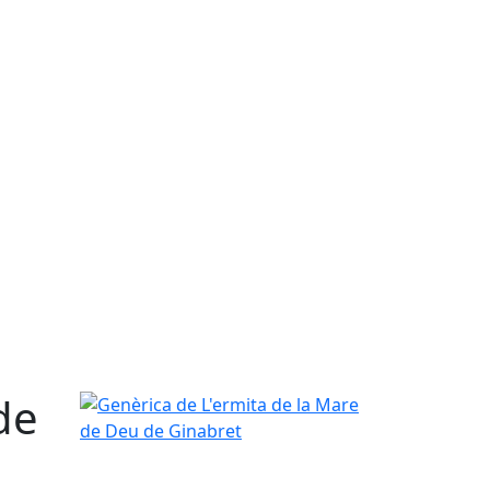
de
Genèrica de L'ermita de la Mare de Deu de Ginabr