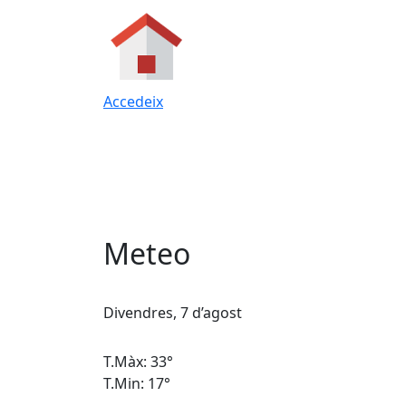
Accedeix
Meteo
Divendres, 7 d’agost
T.Màx: 33°
T.Min: 17°