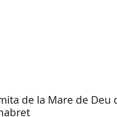
mita de la Mare de Deu 
nabret