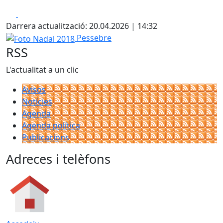
Facebook
X
Darrera actualització: 20.04.2026 | 14:32
Foto Nadal 2018
Pessebre
RSS
L'actualitat a un clic
Avisos
Notícies
Agenda
Agenda política
Publicacions
Adreces i telèfons