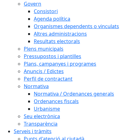
Govern
Consistori
Agenda política
Organismes dependents o vinculats
Altres administracions
Resultats electorals
Plens municipals
Pressupostos i plantilles
Plans, campanyes i programes
Anuncis / Edictes
Perfil de contractant
Normativa
Normativa / Ordenances generals
Ordenances fiscals
Urbanisme
Seu electrònica
Transparència
Serveis i tràmits
Punts d'atenció al ciutadà