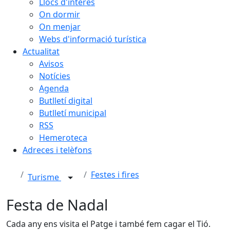
Llocs d'interès
On dormir
On menjar
Webs d'informació turística
Actualitat
Avisos
Notícies
Agenda
Butlletí digital
Butlletí municipal
RSS
Hemeroteca
Adreces i telèfons
Festes i fires
Turisme
Festa de Nadal
Cada any ens visita el Patge i també fem cagar el Tió.