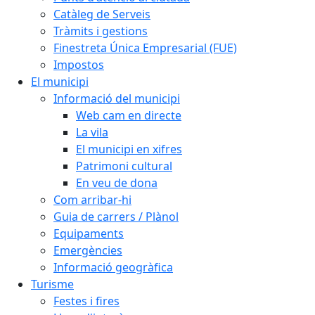
Catàleg de Serveis
Tràmits i gestions
Finestreta Única Empresarial (FUE)
Impostos
El municipi
Informació del municipi
Web cam en directe
La vila
El municipi en xifres
Patrimoni cultural
En veu de dona
Com arribar-hi
Guia de carrers / Plànol
Equipaments
Emergències
Informació geogràfica
Turisme
Festes i fires