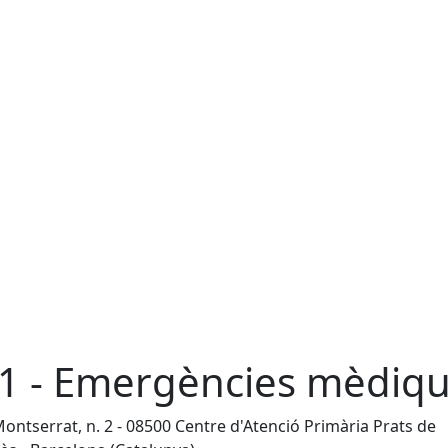
1 - Emergències mèdiq
ontserrat, n. 2 - 08500 Centre d'Atenció Primària Prats de