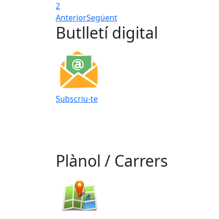
2
Anterior
Següent
Butlletí digital
Subscriu-te
Plànol / Carrers