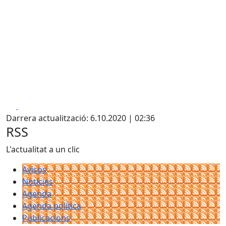
Facebook
X
Darrera actualització: 6.10.2020 | 02:36
RSS
L'actualitat a un clic
Avisos
Notícies
Agenda
Agenda política
Publicacions