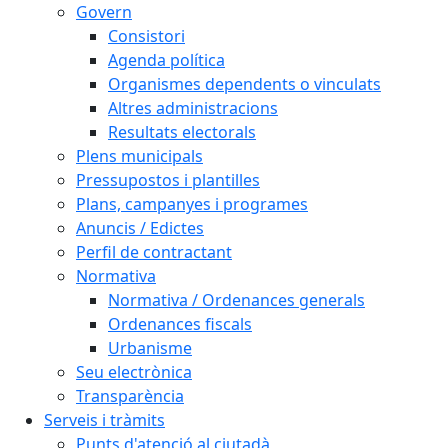
Govern
Consistori
Agenda política
Organismes dependents o vinculats
Altres administracions
Resultats electorals
Plens municipals
Pressupostos i plantilles
Plans, campanyes i programes
Anuncis / Edictes
Perfil de contractant
Normativa
Normativa / Ordenances generals
Ordenances fiscals
Urbanisme
Seu electrònica
Transparència
Serveis i tràmits
Punts d'atenció al ciutadà