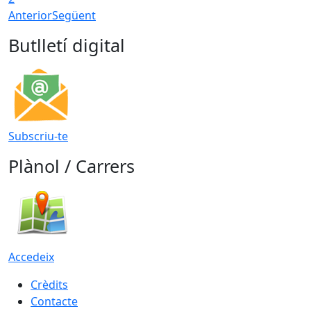
Anterior
Següent
Butlletí digital
Subscriu-te
Plànol / Carrers
Accedeix
Crèdits
Contacte