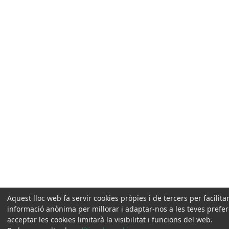
Aquest lloc web fa servir cookies pròpies i de tercers per facilit
informació anònima per millorar i adaptar-nos a les teves prefe
acceptar les cookies limitarà la visibilitat i funcions del web.