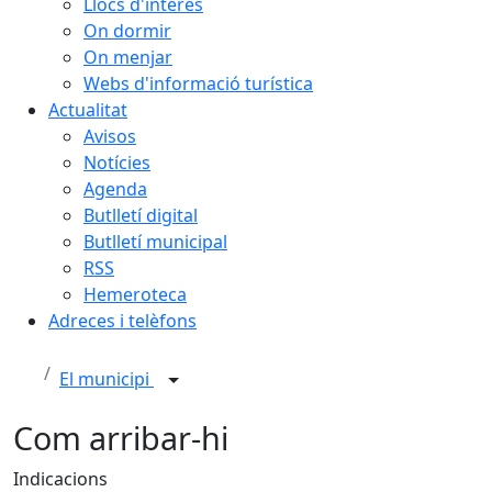
Llocs d'interès
On dormir
On menjar
Webs d'informació turística
Actualitat
Avisos
Notícies
Agenda
Butlletí digital
Butlletí municipal
RSS
Hemeroteca
Adreces i telèfons
El municipi
Com arribar-hi
Indicacions