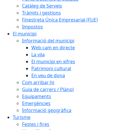
Catàleg de Serveis
Tràmits i gestions
Finestreta Única Empresarial (FUE)
Impostos
El municipi
Informació del municipi
Web cam en directe
La vila
El municipi en xifres
Patrimoni cultural
En veu de dona
Com arribar-hi
Guia de carrers / Plànol
Equipaments
Emergències
Informació geogràfica
Turisme
Festes i fires