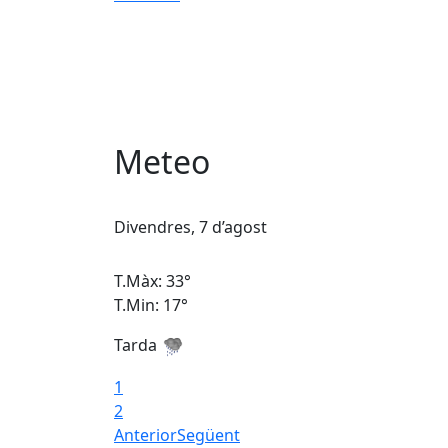
Meteo
Divendres, 7 d’agost
T.Màx: 33°
T.Min: 17°
Tarda
1
2
Anterior
Següent