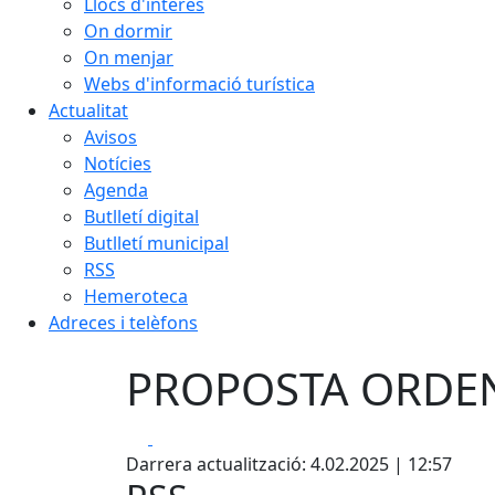
Llocs d'interès
On dormir
On menjar
Webs d'informació turística
Actualitat
Avisos
Notícies
Agenda
Butlletí digital
Butlletí municipal
RSS
Hemeroteca
Adreces i telèfons
PROPOSTA ORDEN
Facebook
X
Darrera actualització: 4.02.2025 | 12:57