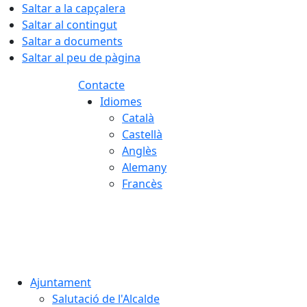
Saltar a la capçalera
Saltar al contingut
Saltar a documents
Saltar al peu de pàgina
Contacte
Idiomes
Català
Castellà
Anglès
Alemany
Francès
07.08.2026 | 01:58
Ajuntament
Salutació de l'Alcalde