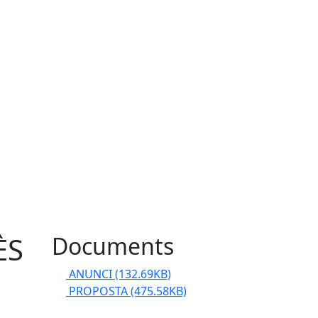
ÈS
Documents
ANUNCI
(132.69KB)
PROPOSTA
(475.58KB)