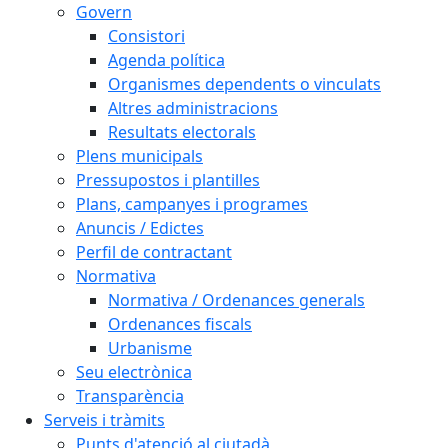
Govern
Consistori
Agenda política
Organismes dependents o vinculats
Altres administracions
Resultats electorals
Plens municipals
Pressupostos i plantilles
Plans, campanyes i programes
Anuncis / Edictes
Perfil de contractant
Normativa
Normativa / Ordenances generals
Ordenances fiscals
Urbanisme
Seu electrònica
Transparència
Serveis i tràmits
Punts d'atenció al ciutadà