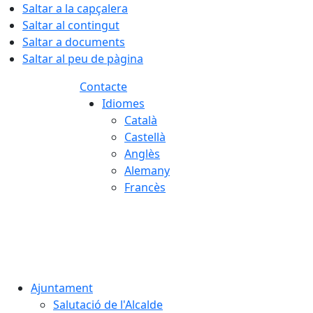
Saltar a la capçalera
Saltar al contingut
Saltar a documents
Saltar al peu de pàgina
Contacte
Idiomes
Català
Castellà
Anglès
Alemany
Francès
07.08.2026 | 07:54
Ajuntament
Salutació de l'Alcalde