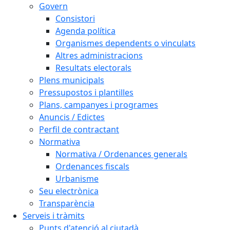
Govern
Consistori
Agenda política
Organismes dependents o vinculats
Altres administracions
Resultats electorals
Plens municipals
Pressupostos i plantilles
Plans, campanyes i programes
Anuncis / Edictes
Perfil de contractant
Normativa
Normativa / Ordenances generals
Ordenances fiscals
Urbanisme
Seu electrònica
Transparència
Serveis i tràmits
Punts d'atenció al ciutadà