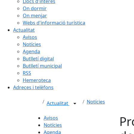
Llocs d'interès
On dormir
On menjar
Webs d'informació turística
Actualitat
Avisos
Notícies
Agenda
Butlletí digital
Butlletí municipal
RSS
Hemeroteca
Adreces i telèfons
Notícies
Actualitat
Pr
Avisos
Notícies
Agenda