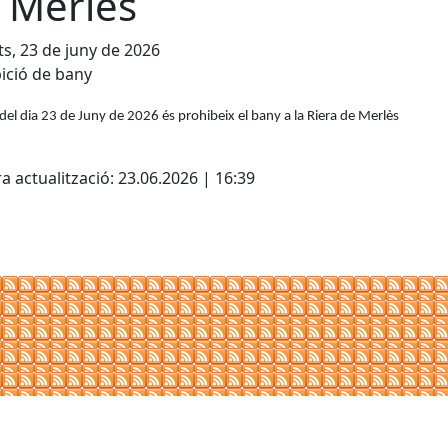
 Merlès
s, 23 de juny de 2026
ició de bany
 del dia 23 de Juny de 2026 és prohibeix el bany a la Riera de Merlès
cebook
X
a actualització: 23.06.2026 | 16:39