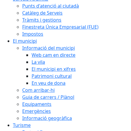
Punts d'atenció al ciutadà
Catàleg de Serveis
Tràmits i gestions
Finestreta Única Empresarial (FUE)
Impostos
El municipi
Informació del municipi
Web cam en directe
La vila
El municipi en xifres
Patrimoni cultural
En veu de dona
Com arribar-hi
Guia de carrers / Plànol
Equipaments
Emergències
Informació geogràfica
Turisme