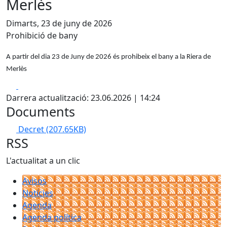
Merlès
Dimarts, 23 de juny de 2026
Prohibició de bany
A partir del dia 23 de Juny de 2026 és prohibeix el bany a la Riera de
Merlès
Facebook
X
Darrera actualització: 23.06.2026 | 14:24
Documents
Decret
(207.65KB)
RSS
L'actualitat a un clic
Avisos
Notícies
Agenda
Agenda política