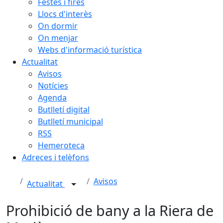
Festes i fires
Llocs d'interès
On dormir
On menjar
Webs d'informació turística
Actualitat
Avisos
Notícies
Agenda
Butlletí digital
Butlletí municipal
RSS
Hemeroteca
Adreces i telèfons
Avisos
Actualitat
Prohibició de bany a la Riera de