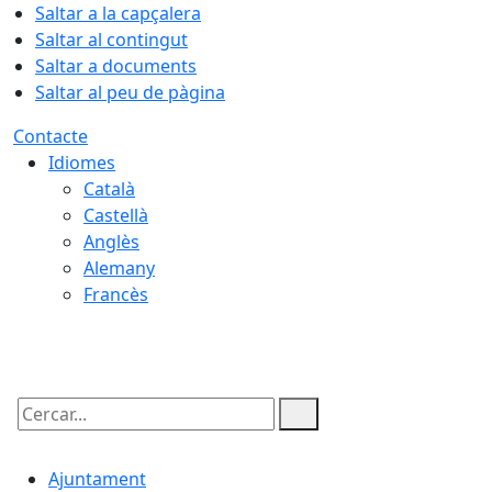
Saltar a la capçalera
Saltar al contingut
Saltar a documents
Saltar al peu de pàgina
Contacte
Idiomes
Català
Castellà
Anglès
Alemany
Francès
09.08.2026 | 08:00
Cercar:
Ajuntament