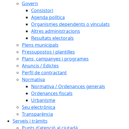
Govern
Consistori
Agenda política
Organismes dependents o vinculats
Altres administracions
Resultats electorals
Plens municipals
Pressupostos i plantilles
Plans, campanyes i programes
Anuncis / Edictes
Perfil de contractant
Normativa
Normativa / Ordenances generals
Ordenances fiscals
Urbanisme
Seu electrònica
Transparència
Serveis i tràmits
Punts d'atenció al ciutadà