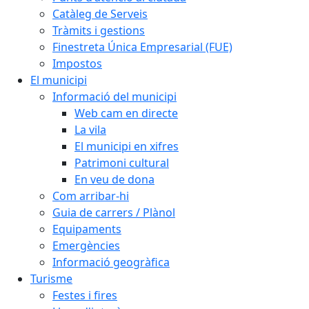
Catàleg de Serveis
Tràmits i gestions
Finestreta Única Empresarial (FUE)
Impostos
El municipi
Informació del municipi
Web cam en directe
La vila
El municipi en xifres
Patrimoni cultural
En veu de dona
Com arribar-hi
Guia de carrers / Plànol
Equipaments
Emergències
Informació geogràfica
Turisme
Festes i fires