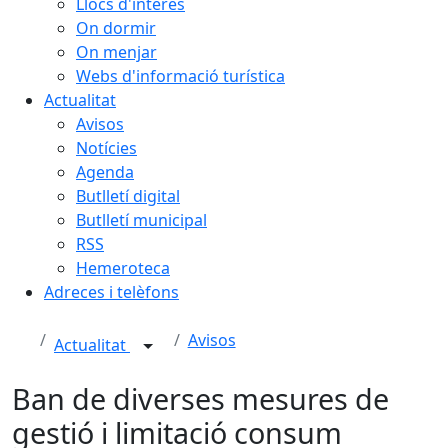
Llocs d'interès
On dormir
On menjar
Webs d'informació turística
Actualitat
Avisos
Notícies
Agenda
Butlletí digital
Butlletí municipal
RSS
Hemeroteca
Adreces i telèfons
Avisos
Actualitat
Ban de diverses mesures de
gestió i limitació consum