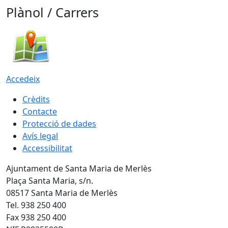
Plànol / Carrers
Accedeix
Crèdits
Contacte
Protecció de dades
Avís legal
Accessibilitat
Ajuntament de Santa Maria de Merlès
Plaça Santa Maria, s/n.
08517 Santa Maria de Merlès
Tel. 938 250 400
Fax 938 250 400