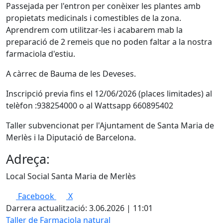
Passejada per l'entron per conèixer les plantes amb
propietats medicinals i comestibles de la zona.
Aprendrem com utilitzar-les i acabarem mab la
preparació de 2 remeis que no poden faltar a la nostra
farmaciola d'estiu.
A càrrec de Bauma de les Deveses.
Inscripció previa fins el 12/06/2026 (places limitades) al
telèfon :938254000 o al Wattsapp 660895402
Taller subvencionat per l'Ajuntament de Santa Maria de
Merlès i la Diputació de Barcelona.
Adreça:
Local Social Santa Maria de Merlès
Facebook
X
Darrera actualització: 3.06.2026 | 11:01
Taller de Farmaciola natural