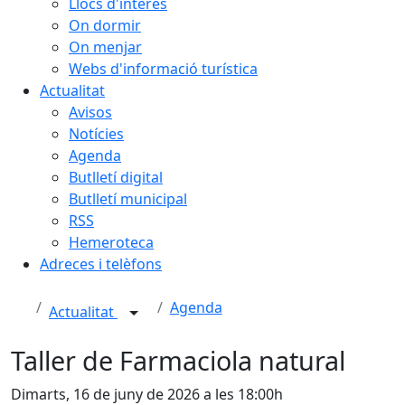
Llocs d'interès
On dormir
On menjar
Webs d'informació turística
Actualitat
Avisos
Notícies
Agenda
Butlletí digital
Butlletí municipal
RSS
Hemeroteca
Adreces i telèfons
Agenda
Actualitat
Taller de Farmaciola natural
Dimarts, 16 de juny de 2026 a les 18:00h