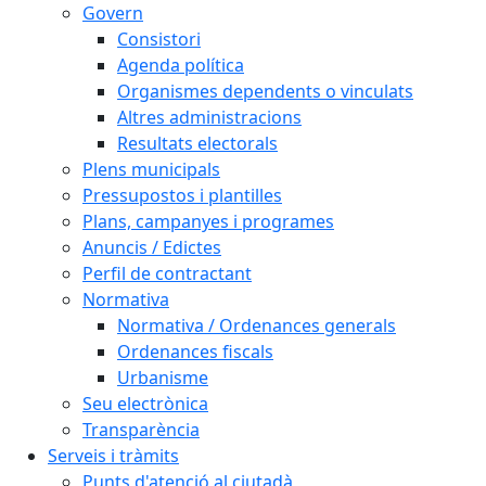
Govern
Consistori
Agenda política
Organismes dependents o vinculats
Altres administracions
Resultats electorals
Plens municipals
Pressupostos i plantilles
Plans, campanyes i programes
Anuncis / Edictes
Perfil de contractant
Normativa
Normativa / Ordenances generals
Ordenances fiscals
Urbanisme
Seu electrònica
Transparència
Serveis i tràmits
Punts d'atenció al ciutadà