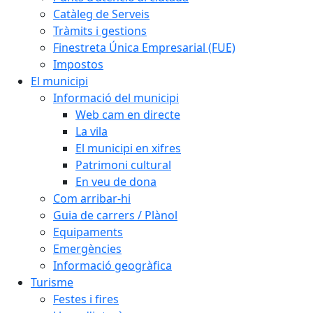
Catàleg de Serveis
Tràmits i gestions
Finestreta Única Empresarial (FUE)
Impostos
El municipi
Informació del municipi
Web cam en directe
La vila
El municipi en xifres
Patrimoni cultural
En veu de dona
Com arribar-hi
Guia de carrers / Plànol
Equipaments
Emergències
Informació geogràfica
Turisme
Festes i fires