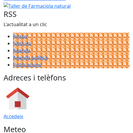
RSS
L'actualitat a un clic
Avisos
Notícies
Agenda
Agenda política
Publicacions
Adreces i telèfons
Accedeix
Meteo